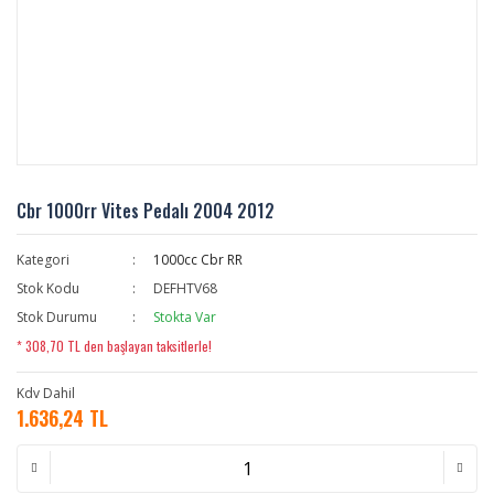
Cbr 1000rr Vites Pedalı 2004 2012
Kategori
1000cc Cbr RR
Stok Kodu
DEFHTV68
Stok Durumu
Stokta Var
* 308,70 TL den başlayan taksitlerle!
Kdv Dahil
1.636,24 TL