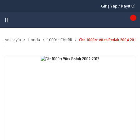
Giriş Yap / Kayıt Ol
Anasayfa
Honda
1000cc Cbr RR
Cbr 1000rr Vites Pedalı 2004 2012