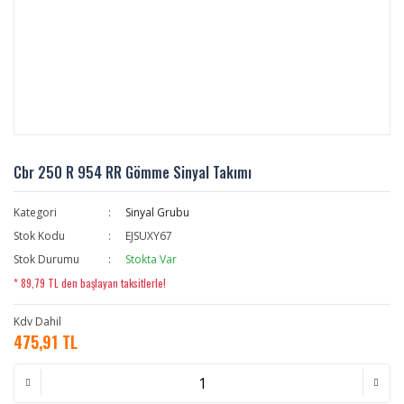
Cbr 250 R 954 RR Gömme Sinyal Takımı
Kategori
Sinyal Grubu
Stok Kodu
EJSUXY67
Stok Durumu
Stokta Var
* 89,79 TL den başlayan taksitlerle!
Kdv Dahil
475,91 TL