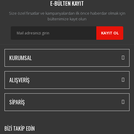
E-BÜLTEN KAYIT
Size özel fırsatlar ve kampanyalardan ilk önce haberdar olmak için
bültenimize kayıt olun
KAYIT OL
KURUMSAL
ALIŞVERİŞ
SİPARİŞ
BİZİ TAKİP EDİN