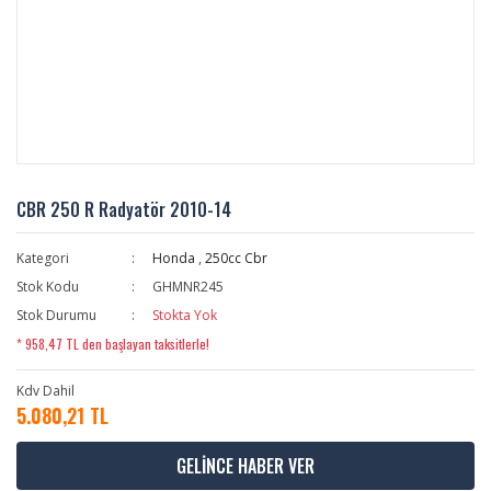
CBR 250 R Radyatör 2010-14
Kategori
Honda
,
250cc Cbr
Stok Kodu
GHMNR245
Stok Durumu
Stokta Yok
* 958,47 TL den başlayan taksitlerle!
Kdv Dahil
5.080,21 TL
GELİNCE HABER VER