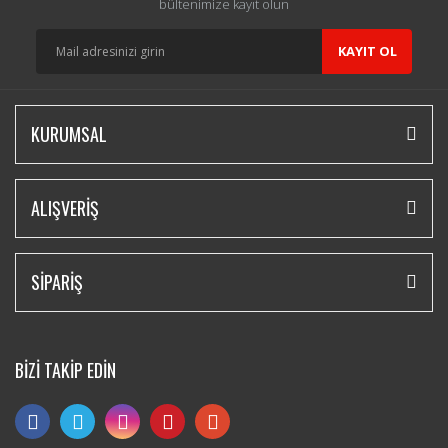
bültenimize kayıt olun
KAYIT OL
KURUMSAL
ALIŞVERİŞ
SİPARİŞ
BİZİ TAKİP EDİN