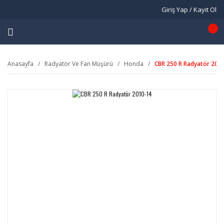
Giriş Yap / Kayıt Ol
Anasayfa
Radyatör Ve Fan Müşürü
Honda
CBR 250 R Radyatör 201