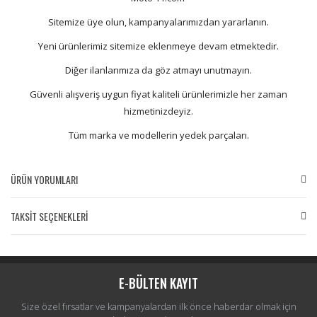
Sitemize üye olun, kampanyalarımızdan yararlanın.
Yeni ürünlerimiz sitemize eklenmeye devam etmektedir.
Diğer ilanlarımıza da göz atmayı unutmayın.
Güvenli alışveriş uygun fiyat kaliteli ürünlerimizle her zaman
hizmetinizdeyiz.
Tüm marka ve modellerin yedek parçaları.
ÜRÜN YORUMLARI
TAKSİT SEÇENEKLERİ
Bu ürüne ilk yorumu siz yapın!
Yorum Yaz
E-BÜLTEN KAYIT
Size özel fırsatlar ve kampanyalardan ilk önce haberdar olmak için