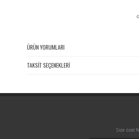
G
ÜRÜN YORUMLARI
TAKSİT SEÇENEKLERİ
Size özel f