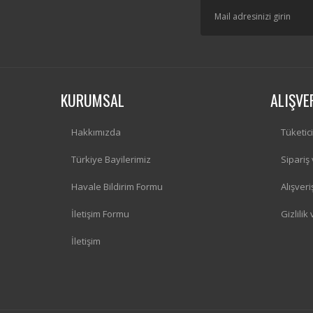
KURUMSAL
ALIŞVE
Hakkımızda
Tüketic
Türkiye Bayilerimiz
Sipariş
Havale Bildirim Formu
Alışver
İletişim Formu
Gizlilik
İletişim