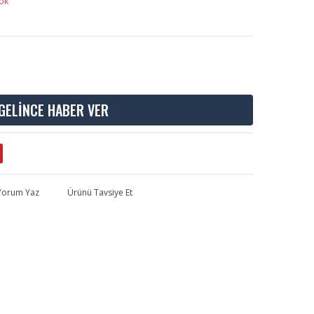
ok
GELİNCE HABER VER
 Yorum Yaz
Ürünü Tavsiye Et