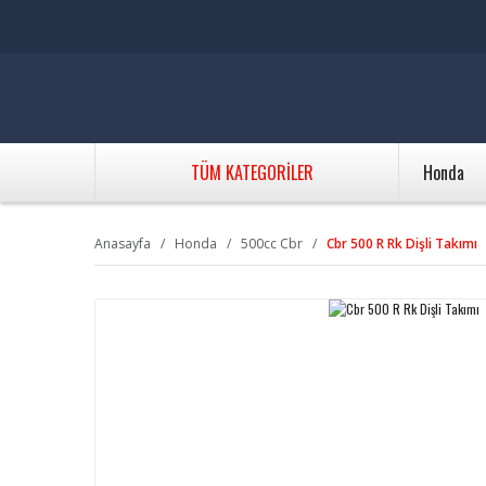
TÜM KATEGORİLER
Honda
Anasayfa
Honda
500cc Cbr
Cbr 500 R Rk Dişli Takımı