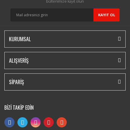
bültenimize kayıt olun
KAYIT OL
KURUMSAL
ALIŞVERİŞ
SİPARİŞ
BİZİ TAKİP EDİN