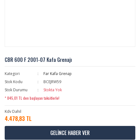
CBR 600 F 2001-07 Kafa Grenajı
Kategori
Far Kafa Grenajı
Stok Kodu
BCEJRW59
Stok Durumu
Stokta Yok
* 845,01 TL den başlayan taksitlerle!
Kdv Dahil
4.478,83 TL
GELİNCE HABER VER