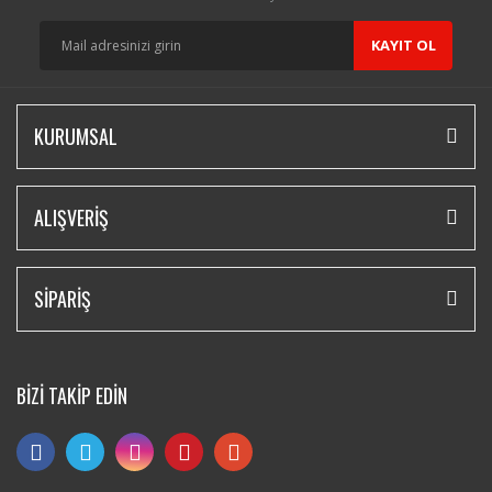
KAYIT OL
KURUMSAL
ALIŞVERİŞ
SİPARİŞ
BİZİ TAKİP EDİN