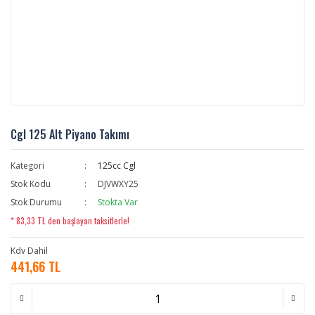
Cgl 125 Alt Piyano Takımı
Kategori
125cc Cgl
Stok Kodu
DJVWXY25
Stok Durumu
Stokta Var
* 83,33 TL den başlayan taksitlerle!
Kdv Dahil
441,66 TL