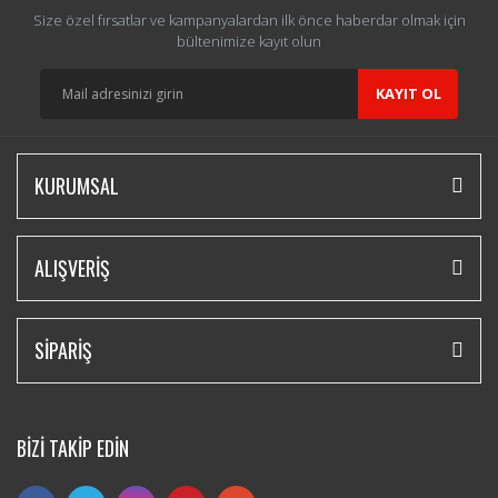
Size özel fırsatlar ve kampanyalardan ilk önce haberdar olmak için
bültenimize kayıt olun
KAYIT OL
KURUMSAL
ALIŞVERİŞ
SİPARİŞ
BİZİ TAKİP EDİN