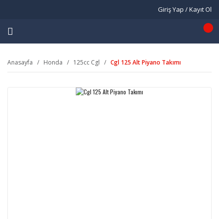
Giriş Yap / Kayıt Ol
Anasayfa
Honda
125cc Cgl
Cgl 125 Alt Piyano Takımı