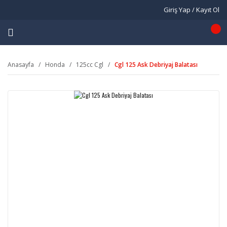
Giriş Yap / Kayıt Ol
Anasayfa
Honda
125cc Cgl
Cgl 125 Ask Debriyaj Balatası