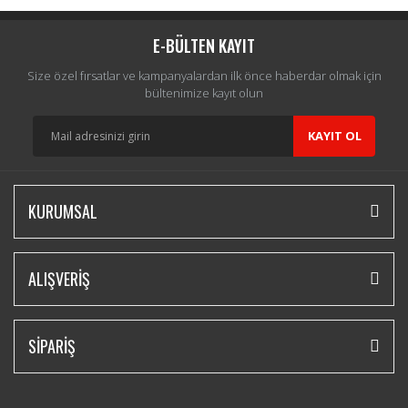
E-BÜLTEN KAYIT
Size özel fırsatlar ve kampanyalardan ilk önce haberdar olmak için
bültenimize kayıt olun
KAYIT OL
KURUMSAL
ALIŞVERİŞ
SİPARİŞ