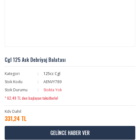
Cgl 125 Ask Debriyaj Balatası
Kategori
125cc Cgl
Stok Kodu
AENVY789
Stok Durumu
Stokta Yok
* 62,49 TL den başlayan taksitlerle!
Kdv Dahil
331,24 TL
GELİNCE HABER VER