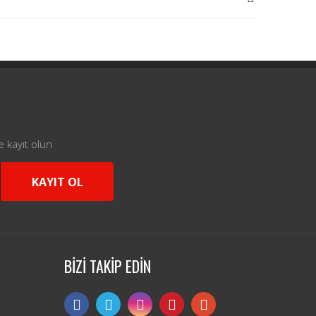
e kayıt olun
KAYIT OL
BİZİ TAKİP EDİN