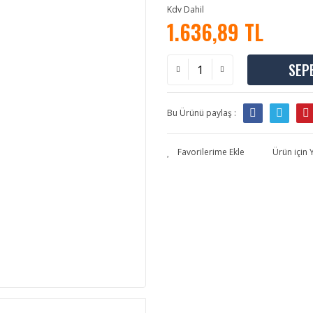
Kdv Dahil
1.636,89 TL
SEP
Bu Ürünü paylaş :
Ürün için