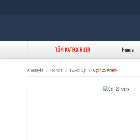
TÜM KATEGORİLER
Honda
Anasayfa
Honda
125cc Cgl
Cgl 125 Krank