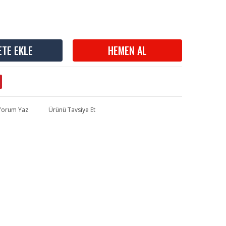
ETE EKLE
HEMEN AL
 Yorum Yaz
Ürünü Tavsiye Et