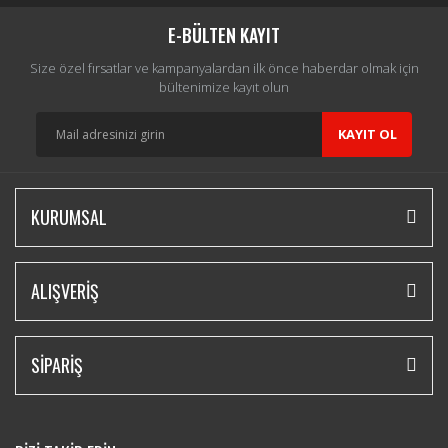
Yorum Yaz
E-BÜLTEN KAYIT
Size özel fırsatlar ve kampanyalardan ilk önce haberdar olmak için
bültenimize kayıt olun
KAYIT OL
KURUMSAL
ALIŞVERİŞ
SİPARİŞ