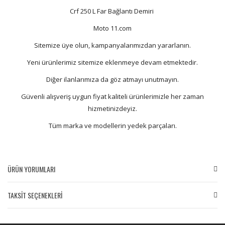
Crf 250 L Far Bağlantı Demiri
Moto 11.com
Sitemize üye olun, kampanyalarımızdan yararlanın.
Yeni ürünlerimiz sitemize eklenmeye devam etmektedir.
Diğer ilanlarımıza da göz atmayı unutmayın.
Güvenli alışveriş uygun fiyat kaliteli ürünlerimizle her zaman
hizmetinizdeyiz.
Tüm marka ve modellerin yedek parçaları.
ÜRÜN YORUMLARI
TAKSİT SEÇENEKLERİ
Bu ürüne ilk yorumu siz yapın!