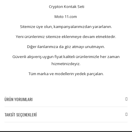
Crypton Kontak Seti
Moto 11.com
Sitemize üye olun, kampanyalarımızdan yararlanın.
Yeni ürünlerimiz sitemize eklenmeye devam etmektedir.
Diğer ilanlarımıza da göz atmayı unutmayın.
Güvenli alışveriş uygun fiyat kaliteli ürünlerimizle her zaman
hizmetinizdeyiz.
Tüm marka ve modellerin yedek parçaları.
ÜRÜN YORUMLARI
TAKSİT SEÇENEKLERİ
Bu ürüne ilk yorumu siz yapın!