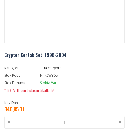
Crypton Kontak Seti 1998-2004
Kategori
110cc Crypton
Stok Kodu
NPRSWY68
Stok Durumu
Stokta Var
* 159,77 TL den başlayan taksitlerle!
Kdv Dahil
846,85 TL