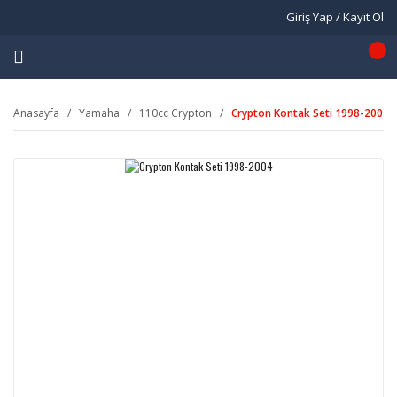
Giriş Yap / Kayıt Ol
Anasayfa
Yamaha
110cc Crypton
Crypton Kontak Seti 1998-2004