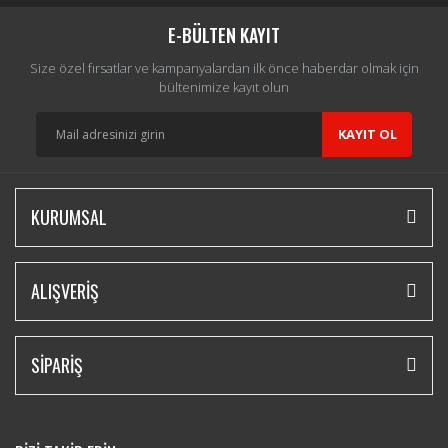
Yorum Yaz
E-BÜLTEN KAYIT
Size özel fırsatlar ve kampanyalardan ilk önce haberdar olmak için
bültenimize kayıt olun
KAYIT OL
KURUMSAL
ALIŞVERİŞ
SİPARİŞ