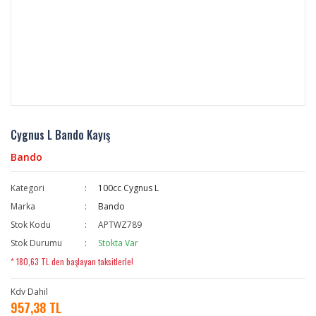
Cygnus L Bando Kayış
Bando
Kategori
100cc Cygnus L
Marka
Bando
Stok Kodu
APTWZ789
Stok Durumu
Stokta Var
* 180,63 TL den başlayan taksitlerle!
Kdv Dahil
957,38 TL