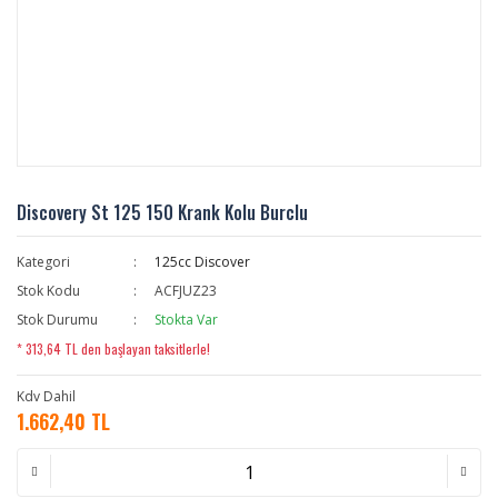
Discovery St 125 150 Krank Kolu Burclu
Kategori
125cc Discover
Stok Kodu
ACFJUZ23
Stok Durumu
Stokta Var
* 313,64 TL den başlayan taksitlerle!
Kdv Dahil
1.662,40 TL