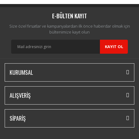
E-BÜLTEN KAYIT
Size özel fırsatlar ve kampanyalardan ilk önce haberdar olmak için
bültenimize kayıt olun
KAYIT OL
KURUMSAL
ALIŞVERİŞ
SİPARİŞ