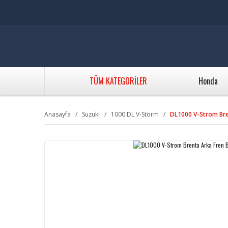
TÜM KATEGORİLER
Honda
Anasayfa
Suzuki
1000 DL V-Storm
DL1000 V-Strom Bre