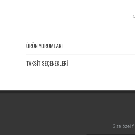
G
ÜRÜN YORUMLARI
TAKSİT SEÇENEKLERİ
Size özel f