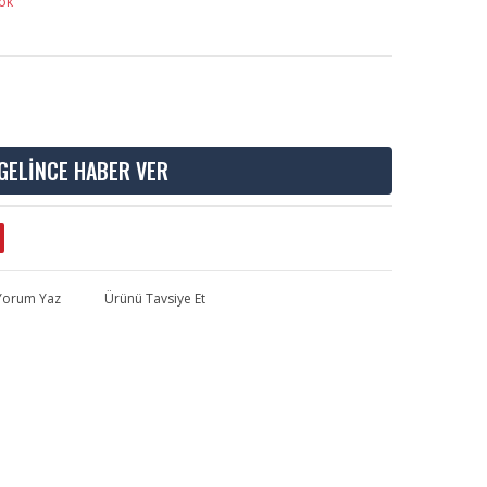
ok
GELİNCE HABER VER
 Yorum Yaz
Ürünü Tavsiye Et