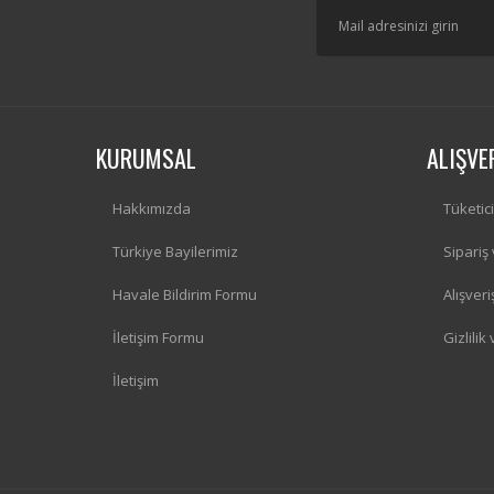
KURUMSAL
ALIŞVE
Hakkımızda
Tüketic
Türkiye Bayilerimiz
Sipariş
Havale Bildirim Formu
Alışver
İletişim Formu
Gizlilik
İletişim