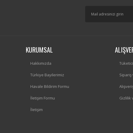
KURUMSAL
ALIŞVE
Hakkımızda
Tüketic
Türkiye Bayilerimiz
Sipariş
Havale Bildirim Formu
Alışver
İletişim Formu
Gizlilik
İletişim