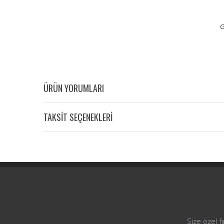
G
ÜRÜN YORUMLARI
TAKSİT SEÇENEKLERİ
Size özel f