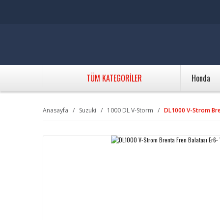
TÜM KATEGORİLER
Honda
Anasayfa
Suzuki
1000 DL V-Storm
DL1000 V-Strom Bre