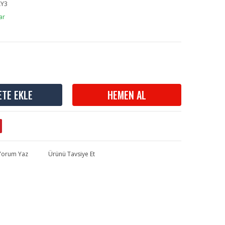
Y3
ar
ETE EKLE
HEMEN AL
 Yorum Yaz
Ürünü Tavsiye Et