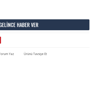
GELİNCE HABER VER
 Yorum Yaz
Ürünü Tavsiye Et