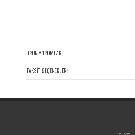
G
ÜRÜN YORUMLARI
TAKSİT SEÇENEKLERİ
Size özel f