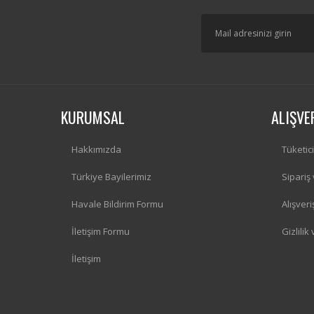
KURUMSAL
ALIŞVE
Hakkımızda
Tüketic
Türkiye Bayilerimiz
Sipariş
Havale Bildirim Formu
Alışver
İletişim Formu
Gizlilik
İletişim