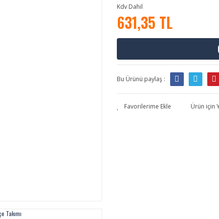
Kdv Dahil
631,35 TL
Bu Ürünü paylaş :
Ürün için