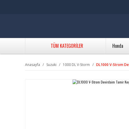
TÜM KATEGORİLER
Honda
Anasayfa
Suzuki
1000 DL V-Storm
DL1000 V-Strom Dev