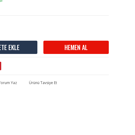
ar
ETE EKLE
HEMEN AL
 Yorum Yaz
Ürünü Tavsiye Et