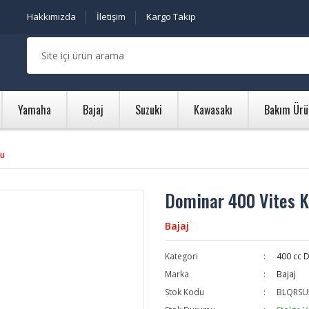
Hakkımızda
İletişim
Kargo Takip
Yamaha
Bajaj
Suzuki
Kawasakı
Bakım Ürü
lu
Dominar 400 Vites K
Bajaj
Kategori
400 cc 
Marka
Bajaj
Stok Kodu
BLQRSU