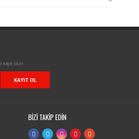
e kayıt olun
KAYIT OL
BİZİ TAKİP EDİN