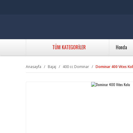
TÜM KATEGORİLER
Honda
Anasayfa
Bajaj
400 cc Dominar
Dominar 400 Vites Ko