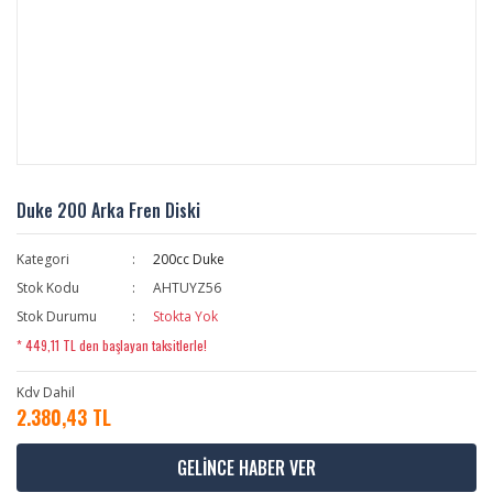
Duke 200 Arka Fren Diski
Kategori
200cc Duke
Stok Kodu
AHTUYZ56
Stok Durumu
Stokta Yok
* 449,11 TL den başlayan taksitlerle!
Kdv Dahil
2.380,43 TL
GELİNCE HABER VER