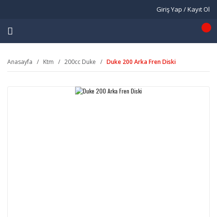
Giriş Yap / Kayıt Ol
Anasayfa
Ktm
200cc Duke
Duke 200 Arka Fren Diski