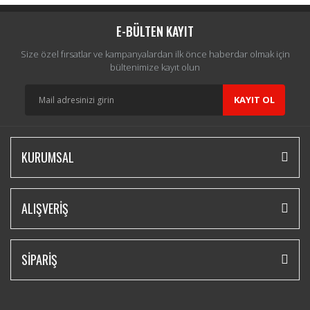
E-BÜLTEN KAYIT
Size özel fırsatlar ve kampanyalardan ilk önce haberdar olmak için
bültenimize kayıt olun
KAYIT OL
KURUMSAL
ALIŞVERİŞ
SİPARİŞ