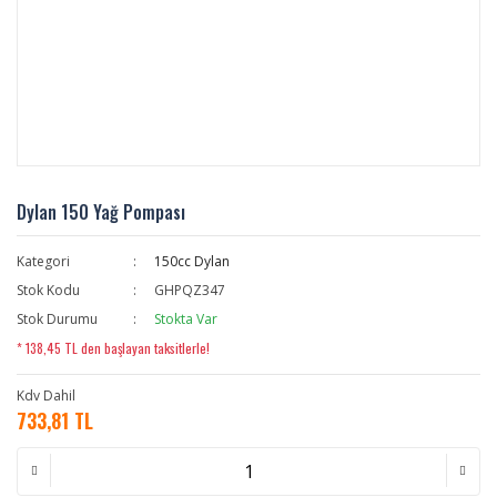
Dylan 150 Yağ Pompası
Kategori
150cc Dylan
Stok Kodu
GHPQZ347
Stok Durumu
Stokta Var
* 138,45 TL den başlayan taksitlerle!
Kdv Dahil
733,81 TL