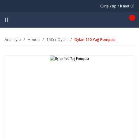
Giriş Yap / Kayıt Ol
Anasayfa
Honda
150cc Dylan
Dylan 150 Yağ Pompası