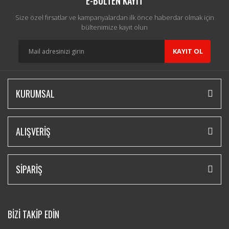
E-BÜLTEN KAYIT
Size özel fırsatlar ve kampanyalardan ilk önce haberdar olmak için
bültenimize kayıt olun
KAYIT OL
KURUMSAL
ALIŞVERİŞ
SİPARİŞ
BİZİ TAKİP EDİN