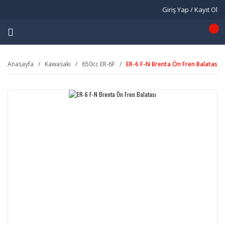
Giriş Yap / Kayıt Ol
Anasayfa
Kawasakı
650cc ER-6F
ER-6 F-N Brenta Ön Fren Balatası