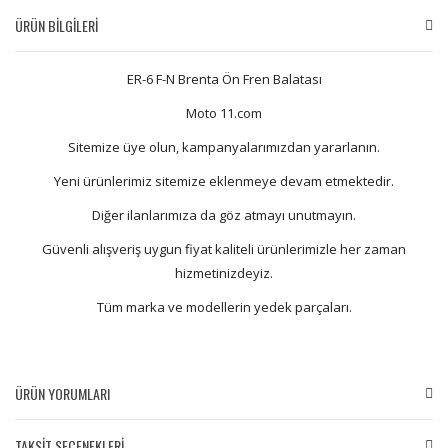
ÜRÜN BİLGİLERİ
ER-6 F-N Brenta Ön Fren Balatası
Moto 11.com
Sitemize üye olun, kampanyalarımızdan yararlanın.
Yeni ürünlerimiz sitemize eklenmeye devam etmektedir.
Diğer ilanlarımıza da göz atmayı unutmayın.
Güvenli alışveriş uygun fiyat kaliteli ürünlerimizle her zaman
hizmetinizdeyiz.
Tüm marka ve modellerin yedek parçaları.
ÜRÜN YORUMLARI
TAKSİT SEÇENEKLERİ