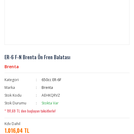
ER-6 F-N Brenta Ön Fren Balatası
Brenta
Kategori
650cc ER-6F
Marka
Brenta
Stok Kodu
AEHKQRVZ
Stok Durumu
Stokta Var
* 191,69 TL den başlayan taksitlerle!
Kdv Dahil
1.016,04 TL