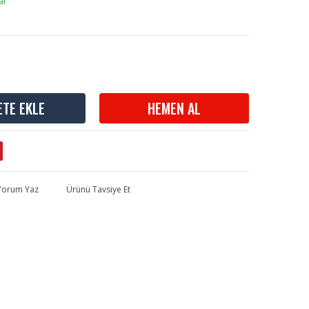
ar
ETE EKLE
HEMEN AL
 Yorum Yaz
Ürünü Tavsiye Et