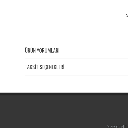
G
ÜRÜN YORUMLARI
TAKSİT SEÇENEKLERİ
Size özel f