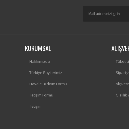
KURUMSAL
ALIŞVE
Hakkımızda
Tüketic
Türkiye Bayilerimiz
Sipariş
Havale Bildirim Formu
Alışver
İletişim Formu
Gizlilik
İletişim