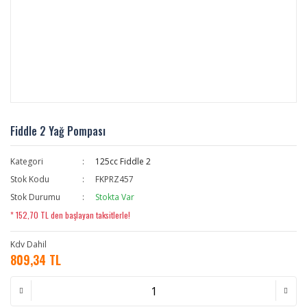
Fiddle 2 Yağ Pompası
Kategori
125cc Fiddle 2
Stok Kodu
FKPRZ457
Stok Durumu
Stokta Var
* 152,70 TL den başlayan taksitlerle!
Kdv Dahil
809,34 TL