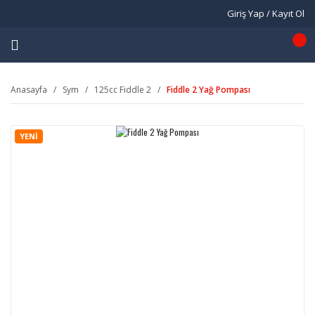
Giriş Yap / Kayıt Ol
Anasayfa
Sym
125cc Fiddle 2
Fiddle 2 Yağ Pompası
YENİ