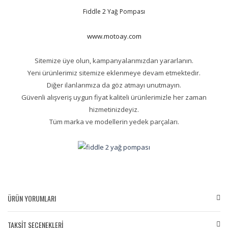
Fiddle 2 Yağ Pompası
www.motoay.com
Sitemize üye olun, kampanyalarımızdan yararlanın.
Yeni ürünlerimiz sitemize eklenmeye devam etmektedir.
Diğer ilanlarımıza da göz atmayı unutmayın.
Güvenli alışveriş uygun fiyat kaliteli ürünlerimizle her zaman
hizmetinizdeyiz.
Tüm marka ve modellerin yedek parçaları.
ÜRÜN YORUMLARI
TAKSİT SEÇENEKLERİ