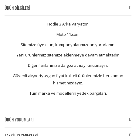
ÜRÜN BİLGİLERİ
Fiddle 3 Arka Varyatör
Moto 11.com
Sitemize üye olun, kampanyalarımızdan yararlanın.
Yeni ürünlerimiz sitemize eklenmeye devam etmektedir.
Diğer ilanlarımıza da göz atmayı unutmayın.
Güvenli alışveriş uygun fiyat kaliteli ürünlerimizle her zaman
hizmetinizdeyiz.
Tüm marka ve modellerin yedek parçaları.
ÜRÜN YORUMLARI
TAKSİT SEÇENEKLERİ