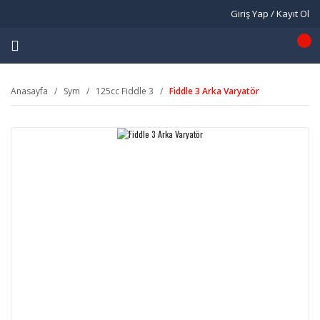
Giriş Yap / Kayıt Ol
Anasayfa
Sym
125cc Fiddle 3
Fiddle 3 Arka Varyatör