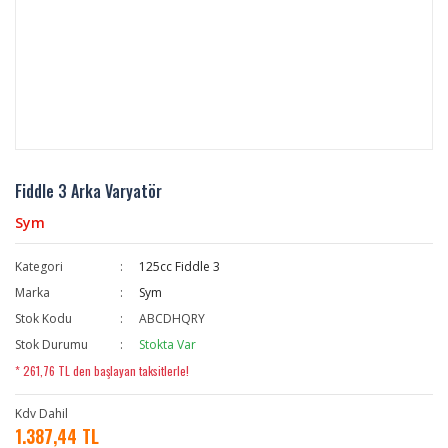
Fiddle 3 Arka Varyatör
Sym
Kategori
125cc Fiddle 3
Marka
Sym
Stok Kodu
ABCDHQRY
Stok Durumu
Stokta Var
* 261,76 TL den başlayan taksitlerle!
Kdv Dahil
1.387,44 TL