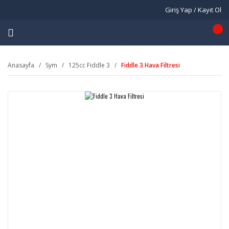
Giriş Yap / Kayıt Ol
Anasayfa
Sym
125cc Fiddle 3
Fiddle 3 Hava Filtresi