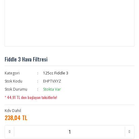
Fiddle 3 Hava Filtresi
Kategori
125cc Fiddle 3
Stok Kodu
EHPTVXYZ
Stok Durumu
Stokta Var
* 44,91 TL den başlayan taksitlerle!
Kdv Dahil
238,04 TL