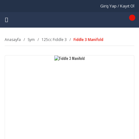
Giriş Yap / Kayıt Ol
Anasayfa
Sym
125cc Fiddle 3
Fiddle 3 Manifold