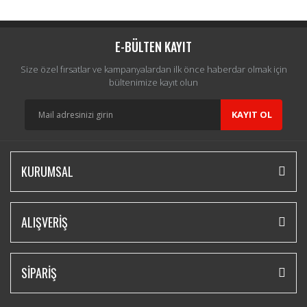
Yorum Yaz
E-BÜLTEN KAYIT
Size özel fırsatlar ve kampanyalardan ilk önce haberdar olmak için
bültenimize kayıt olun
KAYIT OL
KURUMSAL
ALIŞVERİŞ
SİPARİŞ