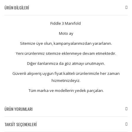
ÜRÜN BİLGİLERİ
Fiddle 3 Manifold
Moto ay
Sitemize üye olun, kampanyalarımızdan yararlanın.
Yeni ürünlerimiz sitemize eklenmeye devam etmektedir.
Diğer ilanlarımıza da göz atmayı unutmayın.
Güvenli alışveriş uygun fiyat kaliteli ürünlerimizle her zaman
hizmetinizdeyiz.
Tüm marka ve modellerin yedek parçaları.
ÜRÜN YORUMLARI
TAKSİT SEÇENEKLERİ
Bu ürüne ilk yorumu siz yapın!