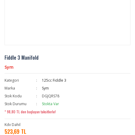
Fiddle 3 Manifold
Sym
Kategori
125cc Fiddle 3
Marka
Sym
Stok Kodu
DGJQRS78
Stok Durumu
Stokta Var
* 98,80 TL den başlayan taksitlerle!
Kdv Dahil
523,69 TL