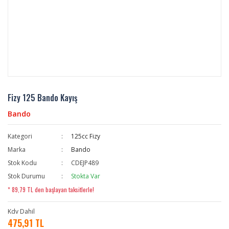
Fizy 125 Bando Kayış
Bando
Kategori
125cc Fizy
Marka
Bando
Stok Kodu
CDEJP489
Stok Durumu
Stokta Var
* 89,79 TL den başlayan taksitlerle!
Kdv Dahil
475,91 TL