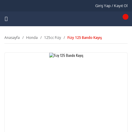
Giriş Yap / Kayıt Ol
Anasayfa
Honda
125cc Fizy
Fizy 125 Bando Kayış