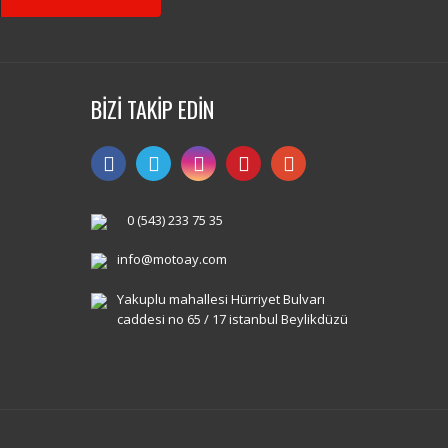
BİZİ TAKİP EDİN
0 (543) 233 75 35
info@motoay.com
Yakuplu mahallesi Hürriyet Bulvarı
caddesi no 65 / 17 istanbul Beylikdüzü