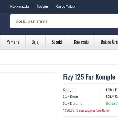
Hakkımızda
İletişim
Kargo Takip
Yamaha
Bajaj
Suzuki
Kawasakı
Bakım Ürü
Fizy 125 Far Komple
Kategori
125cc Fi
Stok Kodu
BDLMS2
Stok Durumu
Stokta V
* 350,30 TL den başlayan taksitlerle!