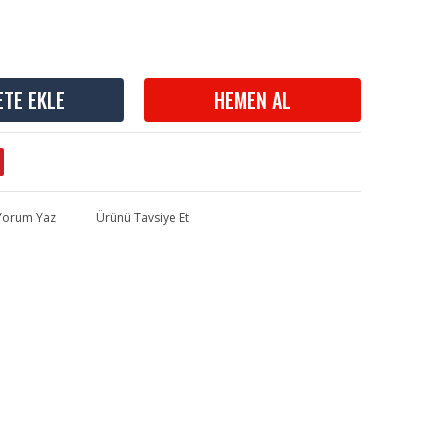
ETE EKLE
HEMEN AL
 Yorum Yaz
Ürünü Tavsiye Et