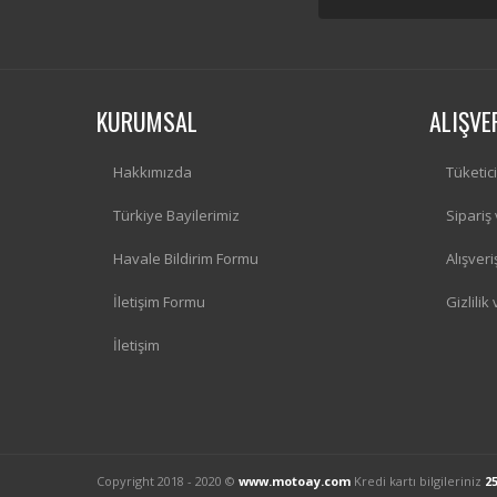
KURUMSAL
ALIŞVE
Hakkımızda
Tüketic
Türkiye Bayilerimiz
Sipariş
Havale Bildirim Formu
Alışver
İletişim Formu
Gizlilik
İletişim
Copyright 2018 - 2020 ©
www.motoay.com
Kredi kartı bilgileriniz
2