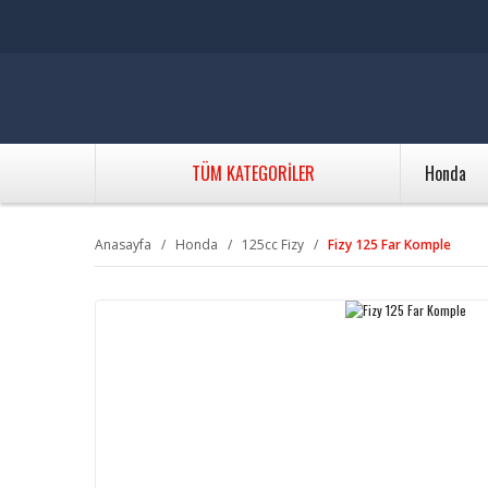
TÜM KATEGORİLER
Honda
Anasayfa
Honda
125cc Fizy
Fizy 125 Far Komple