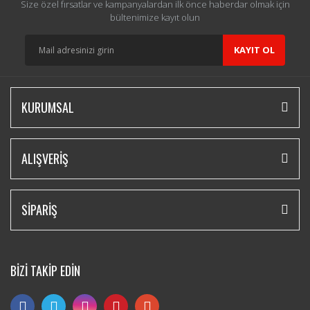
Size özel fırsatlar ve kampanyalardan ilk önce haberdar olmak için
bültenimize kayıt olun
KAYIT OL
KURUMSAL
ALIŞVERİŞ
SİPARİŞ
BİZİ TAKİP EDİN