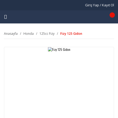
Giriş Yap / Kayıt Ol
Anasayfa
Honda
125cc Fizy
Fizy 125 Gidon