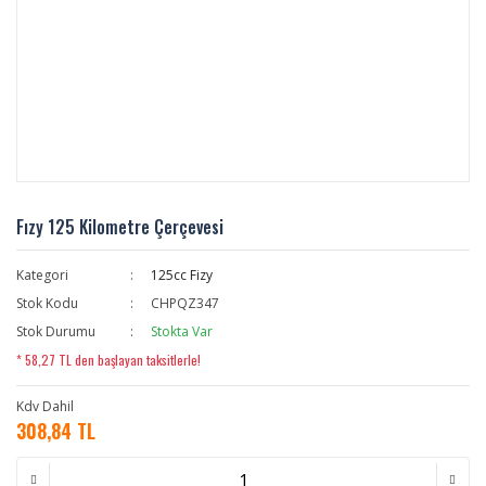
Fızy 125 Kilometre Çerçevesi
Kategori
125cc Fizy
Stok Kodu
CHPQZ347
Stok Durumu
Stokta Var
* 58,27 TL den başlayan taksitlerle!
Kdv Dahil
308,84 TL