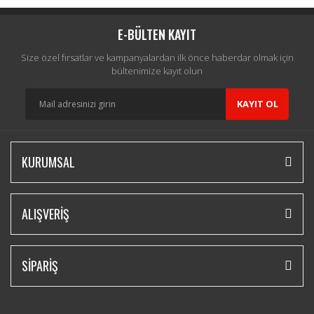
E-BÜLTEN KAYIT
Size özel fırsatlar ve kampanyalardan ilk önce haberdar olmak için
bültenimize kayıt olun
KAYIT OL
KURUMSAL
ALIŞVERİŞ
SİPARİŞ