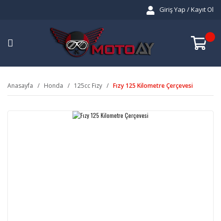
Giriş Yap / Kayıt Ol
Anasayfa
Honda
125cc Fizy
Fızy 125 Kilometre Çerçevesi