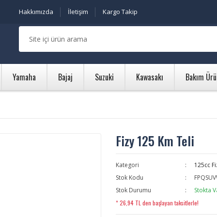
Hakkımızda
İletişim
Kargo Takip
Yamaha
Bajaj
Suzuki
Kawasakı
Bakım Ürü
Fizy 125 Km Teli
Kategori
125cc Fi
Stok Kodu
FPQSUV
Stok Durumu
Stokta V
* 26,94 TL den başlayan taksitlerle!