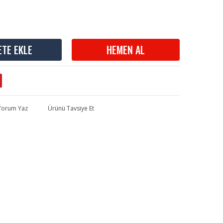
ETE EKLE
HEMEN AL
 Yorum Yaz
Ürünü Tavsiye Et