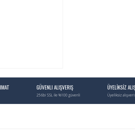
LIMAT
GÜVENLI ALIŞVERIŞ
ÜYELİKSİZ ALI
256bi SSL ile %100 güvenli
Üyeliksiz alışver