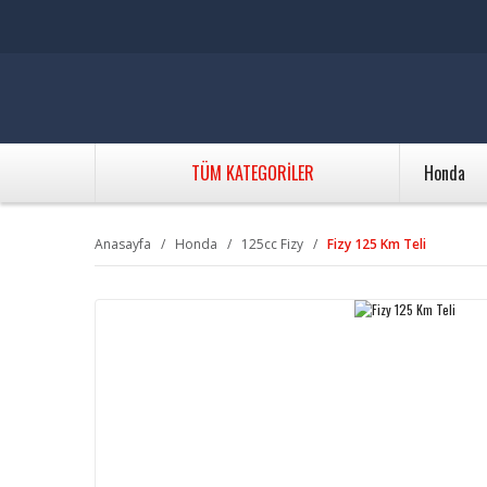
TÜM KATEGORİLER
Honda
Anasayfa
Honda
125cc Fizy
Fizy 125 Km Teli