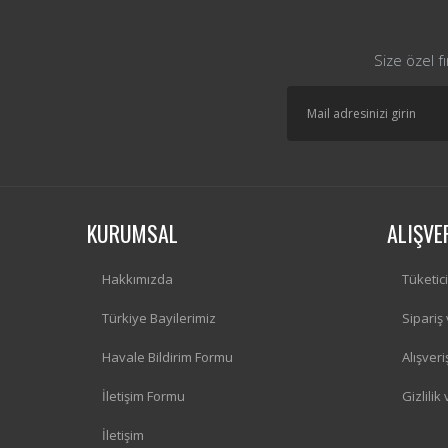
Size özel f
KURUMSAL
ALIŞVE
Hakkımızda
Tüketic
Türkiye Bayilerimiz
Sipariş
Havale Bildirim Formu
Alışver
İletişim Formu
Gizlilik
İletişim