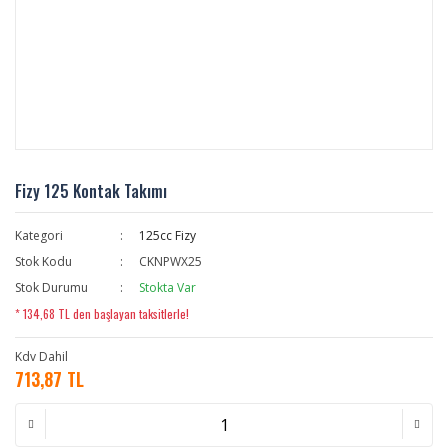
Fizy 125 Kontak Takımı
Kategori
125cc Fizy
Stok Kodu
CKNPWX25
Stok Durumu
Stokta Var
* 134,68 TL den başlayan taksitlerle!
Kdv Dahil
713,87 TL