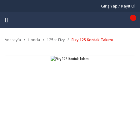
Giriş Yap / Kayıt Ol
Anasayfa
Honda
125cc Fizy
Fizy 125 Kontak Takımı