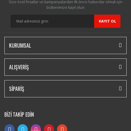
Size özel fırsatlar ve kampanyalardan ilk önce haberdar olmak için
bültenimize kayıt olun
KAYIT OL
KURUMSAL
ALIŞVERİŞ
SİPARİŞ
BİZİ TAKİP EDİN