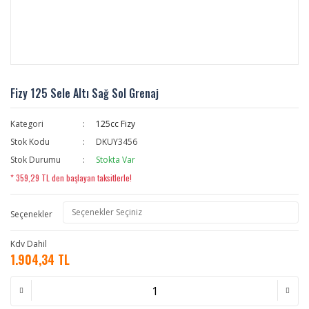
Fizy 125 Sele Altı Sağ Sol Grenaj
Kategori
125cc Fizy
Stok Kodu
DKUY3456
Stok Durumu
Stokta Var
* 359,29 TL den başlayan taksitlerle!
Seçenekler
Kdv Dahil
1.904,34 TL