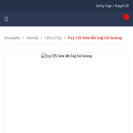
Giriş Yap / Kayıt Ol
Anasayfa
Honda
125cc Fizy
Fizy 125 Sele Altı Sağ Sol Grenaj