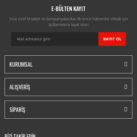
E-BÜLTEN KAYIT
Size özel fırsatlar ve kampanyalardan ilk önce haberdar olmak için
bültenimize kayıt olun
KAYIT OL
KURUMSAL
ALIŞVERİŞ
SİPARİŞ
BİZİ TAKİP EDİN