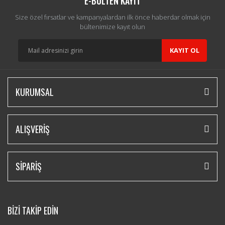
E-BÜLTEN KAYIT
Size özel fırsatlar ve kampanyalardan ilk önce haberdar olmak için
bültenimize kayıt olun
KAYIT OL
KURUMSAL
ALIŞVERİŞ
SİPARİŞ
BİZİ TAKİP EDİN