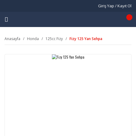
Giriş Yap / Kayıt Ol
Anasayfa
Honda
125cc Fizy
Fizy 125 Yan Sehpa