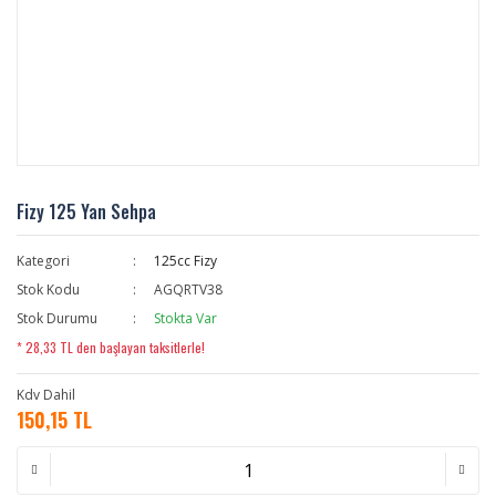
Fizy 125 Yan Sehpa
Kategori
125cc Fizy
Stok Kodu
AGQRTV38
Stok Durumu
Stokta Var
* 28,33 TL den başlayan taksitlerle!
Kdv Dahil
150,15 TL