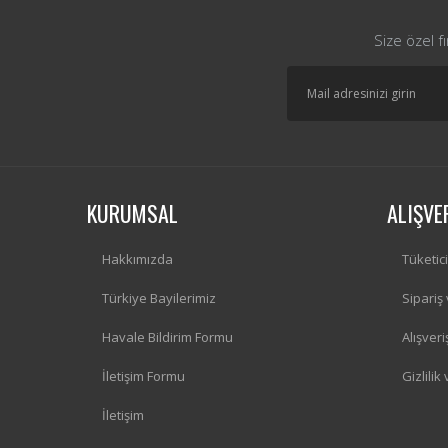
Size özel f
KURUMSAL
ALIŞVE
Hakkımızda
Tüketic
Türkiye Bayilerimiz
Sipariş
Havale Bildirim Formu
Alışver
İletişim Formu
Gizlilik
İletişim