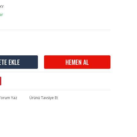
XY
ar
ETE EKLE
HEMEN AL
 Yorum Yaz
Ürünü Tavsiye Et