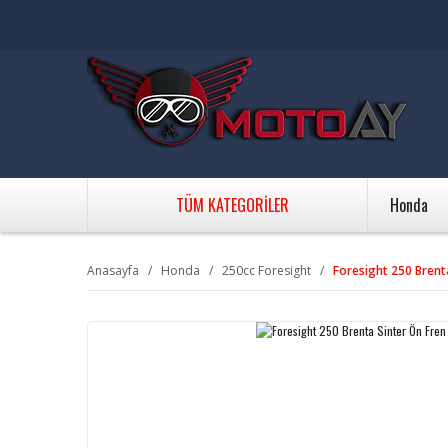
TÜM KATEGORİLER
Honda
Anasayfa
Honda
250cc Foresight
Foresight 250 Brenta