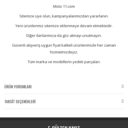
Moto 11.com
Sitemize üye olun, kampanyalarımızdan yararlanın.
Yeni ürünlerimiz sitemize eklenmeye devam etmektedir.
Diğer ilanlarımıza da göz atmayı unutmayın.
Güvenli alışveriş uygun fiyat kaliteli ürünlerimizle her zaman
hizmetinizdeyiz.
Tüm marka ve modellerin yedek parçaları.
ÜRÜN YORUMLARI
TAKSİT SEÇENEKLERİ
Bu ürüne ilk yorumu siz yapın!
Yorum Yaz