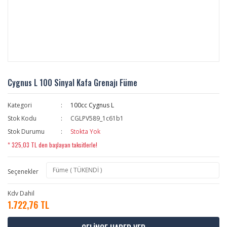
Cygnus L 100 Sinyal Kafa Grenajı Füme
Kategori
100cc Cygnus L
Stok Kodu
CGLPV589_1c61b1
Stok Durumu
Stokta Yok
* 325,03 TL den başlayan taksitlerle!
Seçenekler
Kdv Dahil
1.722,76 TL