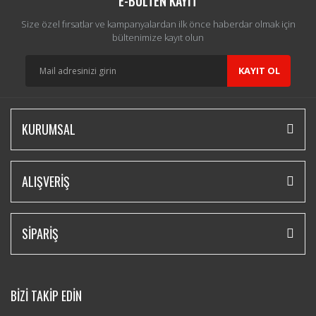
E-BÜLTEN KAYIT
Size özel fırsatlar ve kampanyalardan ilk önce haberdar olmak için
bültenimize kayıt olun
KAYIT OL
KURUMSAL
ALIŞVERİŞ
SİPARİŞ
BİZİ TAKİP EDİN