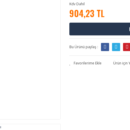
Kdv Dahil
904,23 TL
Bu Ürünü paylaş :
Ürün için