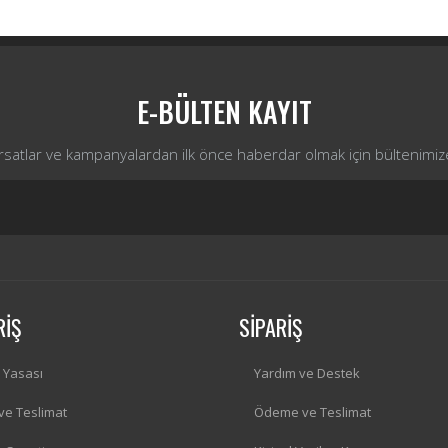
E-BÜLTEN KAYIT
ırsatlar ve kampanyalardan ilk önce haberdar olmak için bültenimiz
RİŞ
SİPARİŞ
i Yasası
Yardım ve Destek
 ve Teslimat
Ödeme ve Teslimat