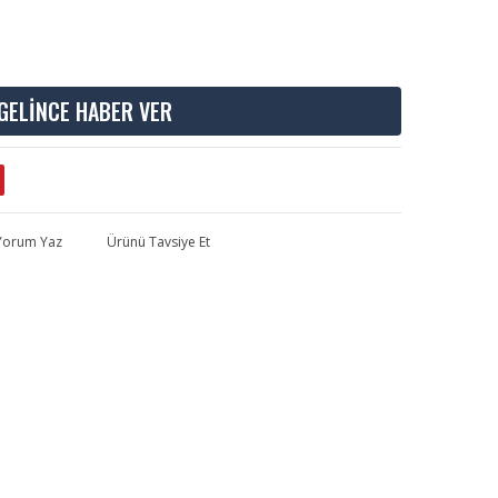
GELİNCE HABER VER
 Yorum Yaz
Ürünü Tavsiye Et