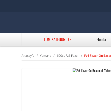
TÜM KATEGORİLER
Honda
Anasayfa
Yamaha
600cc Fz6 Fazer
Fz6 Fazer Ön Bas