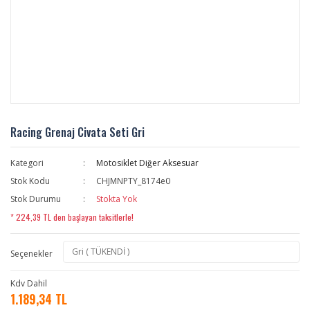
Racing Grenaj Civata Seti Gri
Kategori
Motosiklet Diğer Aksesuar
Stok Kodu
CHJMNPTY_8174e0
Stok Durumu
Stokta Yok
* 224,39 TL den başlayan taksitlerle!
Seçenekler
Kdv Dahil
1.189,34 TL