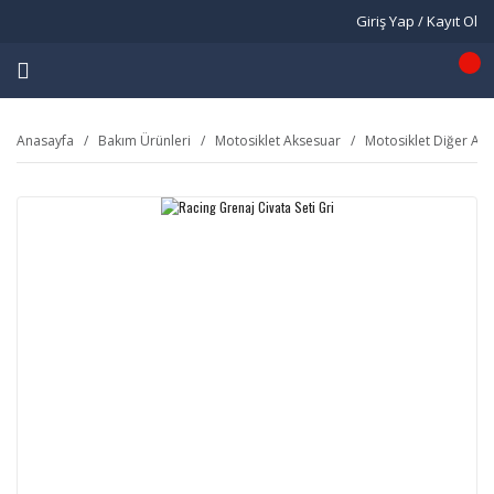
Giriş Yap / Kayıt Ol
Anasayfa
Bakım Ürünleri
Motosiklet Aksesuar
Motosiklet Diğer Ak