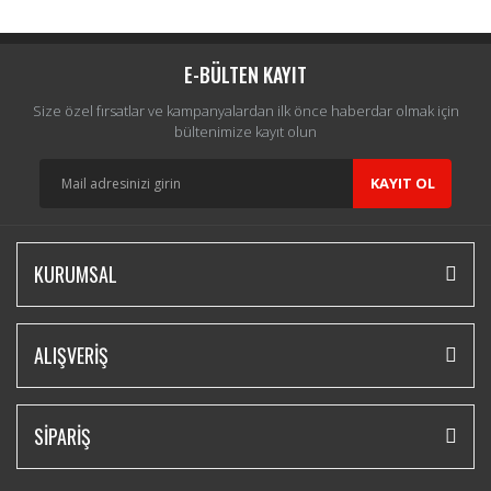
Yorum Yaz
E-BÜLTEN KAYIT
Size özel fırsatlar ve kampanyalardan ilk önce haberdar olmak için
bültenimize kayıt olun
KAYIT OL
KURUMSAL
ALIŞVERİŞ
SİPARİŞ