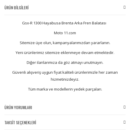
ÜRÜN BİLGİLERİ
Gsx-R 1300 Hayabusa Brenta Arka Fren Balatası
Moto 11.com
Sitemize üye olun, kampanyalarımızdan yararlanın.
Yeni ürünlerimiz sitemize eklenmeye devam etmektedir.
Diğer ilanlarımıza da göz atmayı unutmayın.
Güvenli alışveriş uygun fiyat kaliteli ürünlerimizle her zaman
hizmetinizdeyiz.
Tüm marka ve modellerin yedek parçaları.
ÜRÜN YORUMLARI
TAKSİT SEÇENEKLERİ
Bu ürüne ilk yorumu siz yapın!