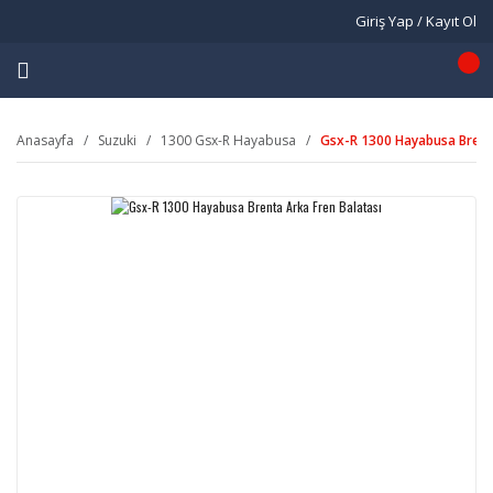
Giriş Yap / Kayıt Ol
Anasayfa
Suzuki
1300 Gsx-R Hayabusa
Gsx-R 1300 Hayabusa Brenta