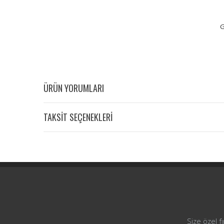
G
ÜRÜN YORUMLARI
TAKSİT SEÇENEKLERİ
Size özel f