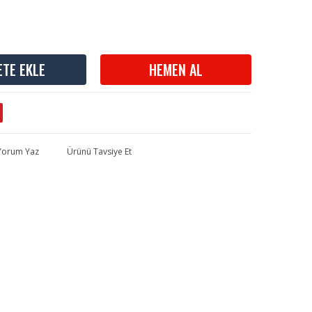
ETE EKLE
HEMEN AL
 Yorum Yaz
Ürünü Tavsiye Et