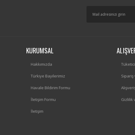
KURUMSAL
ALIŞVE
Hakkımızda
Tüketic
Türkiye Bayilerimiz
Sipariş
Havale Bildirim Formu
Alışver
İletişim Formu
Gizlilik
İletişim