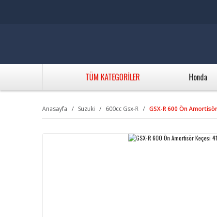
TÜM KATEGORİLER
Honda
Anasayfa
Suzuki
600cc Gsx-R
GSX-R 600 Ön Amortisör