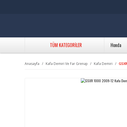
TÜM KATEGORİLER
Honda
Anasayfa
Kafa Demiri Ve Far Grenajı
Kafa Demiri
GSXR