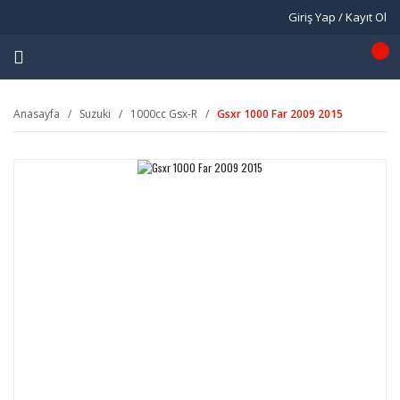
Giriş Yap / Kayıt Ol
Anasayfa
Suzuki
1000cc Gsx-R
Gsxr 1000 Far 2009 2015