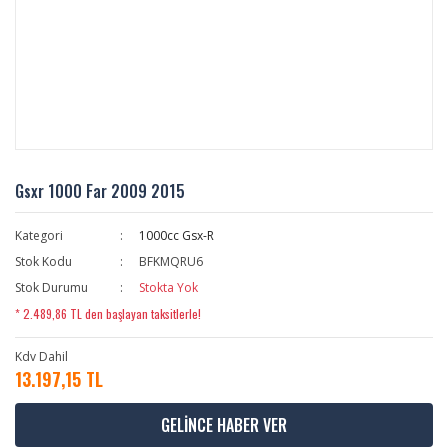
Gsxr 1000 Far 2009 2015
Kategori
1000cc Gsx-R
Stok Kodu
BFKMQRU6
Stok Durumu
Stokta Yok
* 2.489,86 TL den başlayan taksitlerle!
Kdv Dahil
13.197,15 TL
GELİNCE HABER VER