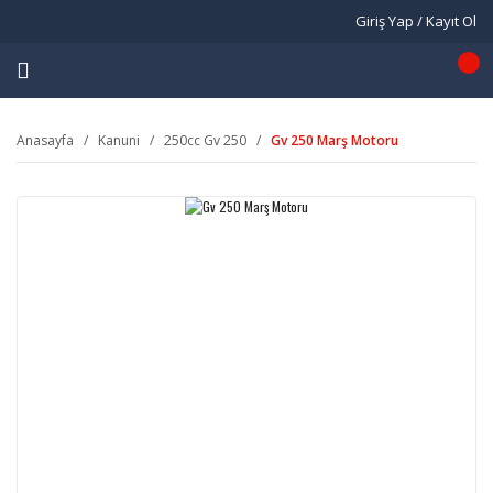
Giriş Yap / Kayıt Ol
Anasayfa
Kanuni
250cc Gv 250
Gv 250 Marş Motoru