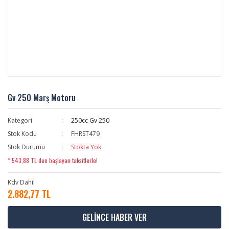
Gv 250 Marş Motoru
Kategori
250cc Gv 250
Stok Kodu
FHRST479
Stok Durumu
Stokta Yok
* 543,88 TL den başlayan taksitlerle!
Kdv Dahil
2.882,77 TL
GELİNCE HABER VER