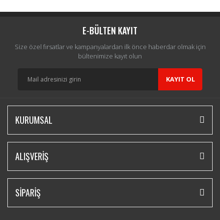
E-BÜLTEN KAYIT
Size özel fırsatlar ve kampanyalardan ilk önce haberdar olmak için
bültenimize kayıt olun
KAYIT OL
KURUMSAL
ALIŞVERİŞ
SİPARİŞ