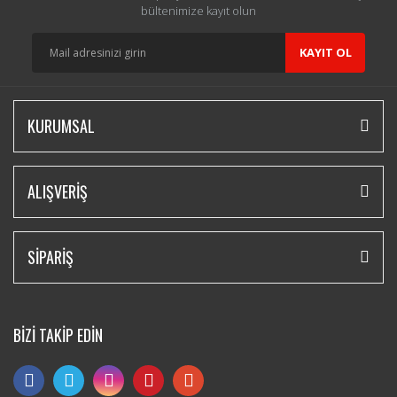
bültenimize kayıt olun
KAYIT OL
KURUMSAL
ALIŞVERİŞ
SİPARİŞ
BİZİ TAKİP EDİN