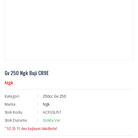
Gv 250 Ngk Buji CR9E
Ngk
Kategori
250cc Gv 250
Marka
Ngk
Stok Kodu
ACFGSU57
Stok Durumu
Stokta Var
* 52,35 TL den başlayan taksitlerle!