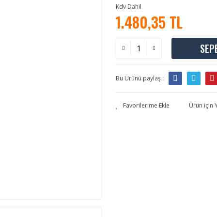
Kdv Dahil
1.480,35 TL
SEP
Bu Ürünü paylaş :
Ürün için