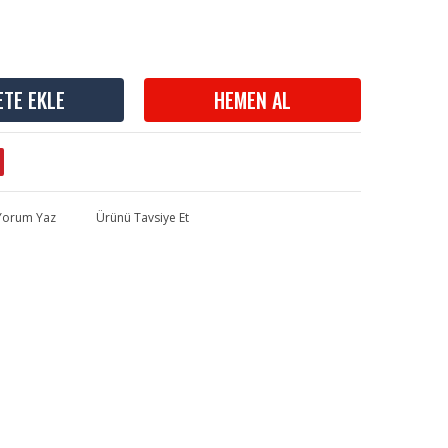
ETE EKLE
HEMEN AL
 Yorum Yaz
Ürünü Tavsiye Et