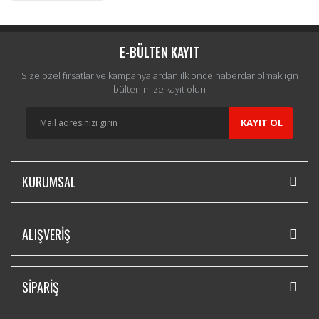
E-BÜLTEN KAYIT
Size özel fırsatlar ve kampanyalardan ilk önce haberdar olmak için
bültenimize kayıt olun
KAYIT OL
KURUMSAL
ALIŞVERİŞ
SİPARİŞ