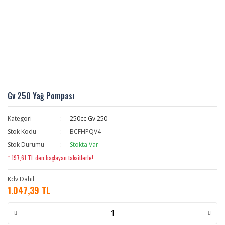
Gv 250 Yağ Pompası
Kategori
250cc Gv 250
Stok Kodu
BCFHPQV4
Stok Durumu
Stokta Var
* 197,61 TL den başlayan taksitlerle!
Kdv Dahil
1.047,39 TL