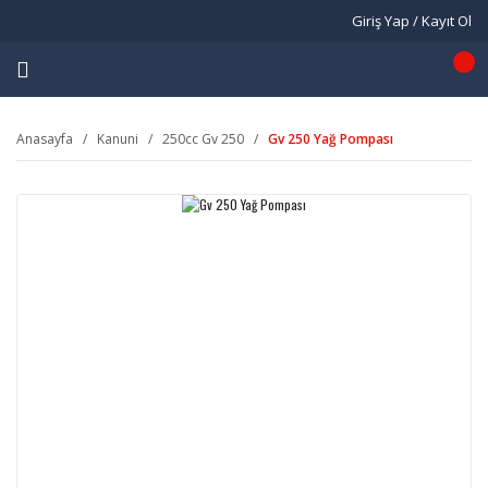
Giriş Yap / Kayıt Ol
Anasayfa
Kanuni
250cc Gv 250
Gv 250 Yağ Pompası