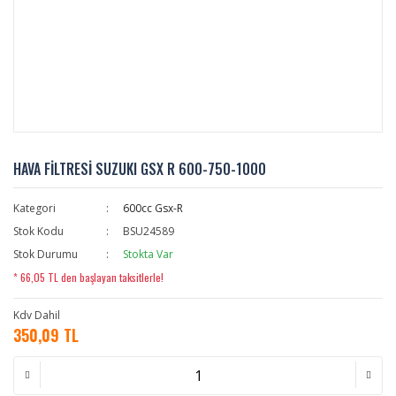
HAVA FİLTRESİ SUZUKI GSX R 600-750-1000
Kategori
600cc Gsx-R
Stok Kodu
BSU24589
Stok Durumu
Stokta Var
* 66,05 TL den başlayan taksitlerle!
Kdv Dahil
350,09 TL