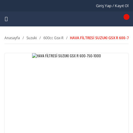
Giriş Yap / Kayıt Ol
Anasayfa
Suzuki
600cc Gsx-R
HAVA FİLTRESİ SUZUKI GSX R 600-75