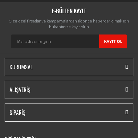
Yorum Yaz
E-BÜLTEN KAYIT
Size özel fırsatlar ve kampanyalardan ilk önce haberdar olmak için
bültenimize kayıt olun
KAYIT OL
KURUMSAL
ALIŞVERİŞ
SİPARİŞ