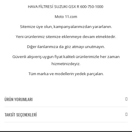
HAVA FİLTRESİ SUZUKI GSX R 600-750-1000
Moto 11.com
Sitemize üye olun, kampanyalarımızdan yararlanın.
Yeni ürünlerimiz sitemize eklenmeye devam etmektedir.
Diğer ilanlarımıza da göz atmayı unutmayın.
Güvenli alışveriş uygun fiyat kaliteli ürünlerimizle her zaman
hizmetinizdeyiz.
Tüm marka ve modellerin yedek parçaları.
ÜRÜN YORUMLARI
TAKSİT SEÇENEKLERİ
Bu ürüne ilk yorumu siz yapın!