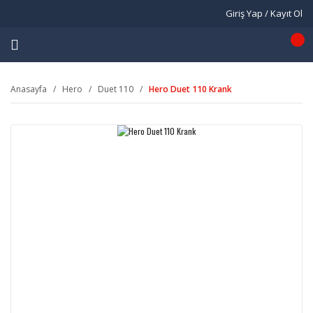
Giriş Yap / Kayıt Ol
Anasayfa
Hero
Duet 110
Hero Duet 110 Krank