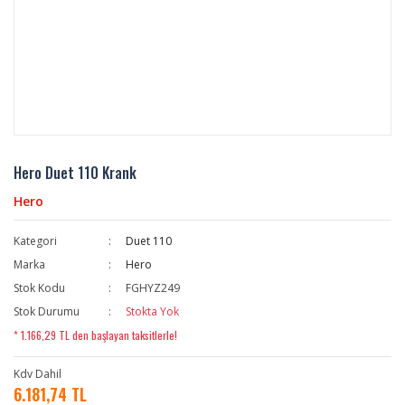
Hero Duet 110 Krank
Hero
Kategori
Duet 110
Marka
Hero
Stok Kodu
FGHYZ249
Stok Durumu
Stokta Yok
* 1.166,29 TL den başlayan taksitlerle!
Kdv Dahil
6.181,74 TL