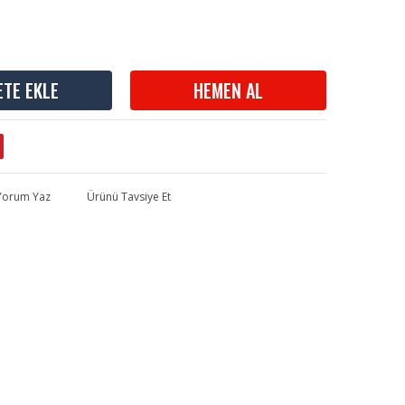
ETE EKLE
HEMEN AL
 Yorum Yaz
Ürünü Tavsiye Et