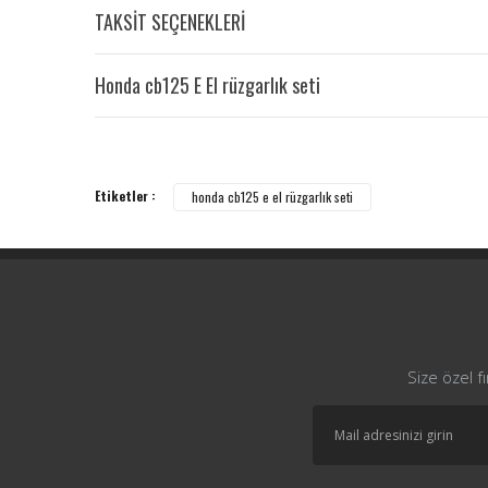
TAKSİT SEÇENEKLERİ
Honda cb125 E El rüzgarlık seti
Etiketler :
honda cb125 e el rüzgarlık seti
Size özel f