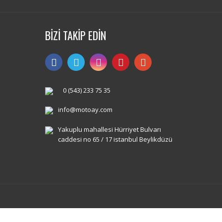
BİZİ TAKİP EDİN
0 (543) 233 75 35
info@motoay.com
Yakuplu mahallesi Hürriyet Bulvarı
caddesi no 65 / 17 istanbul Beylikdüzü