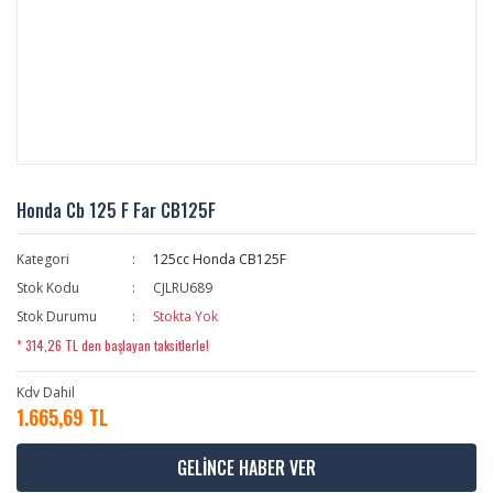
Honda Cb 125 F Far CB125F
Kategori
125cc Honda CB125F
Stok Kodu
CJLRU689
Stok Durumu
Stokta Yok
* 314,26 TL den başlayan taksitlerle!
Kdv Dahil
1.665,69 TL
GELİNCE HABER VER